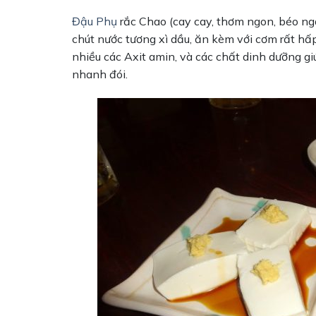
Đậu Phụ
rắc Chao (cay cay, thơm ngon, béo n
chút nước tương xì dầu, ăn kèm với cơm rất hấp
nhiều các Axit amin, và các chất dinh dưỡng g
nhanh đói.