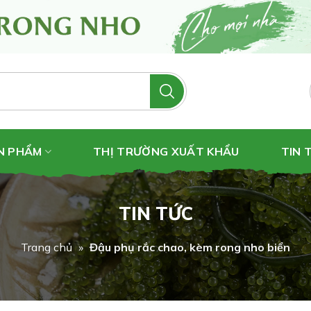
N PHẨM
THỊ TRƯỜNG XUẤT KHẨU
TIN 
TIN TỨC
Trang chủ
»
Đậu phụ rắc chao, kèm rong nho biển