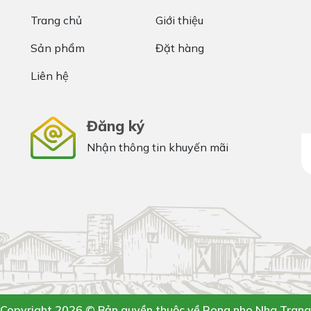
Trang chủ
Giới thiệu
Sản phẩm
Đặt hàng
Liên hệ
Đăng ký
Nhận thông tin khuyến mãi
Copyright 2026 © Bản quyền thuộc về Rong nho Nha Trang