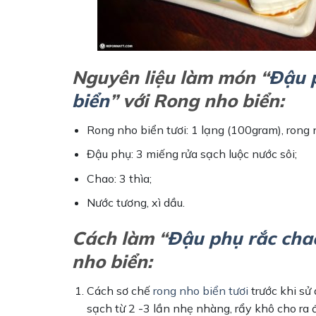
Nguyên liệu làm món “
Đậu 
biển
” với Rong nho biển:
Rong nho biển tươi: 1 lạng (100gram), rong n
Đậu phụ: 3 miếng rửa sạch luộc nước sôi;
Chao: 3 thìa;
Nước tương, xì dầu.
Cách làm
“
Đậu phụ rắc cha
nho biển:
Cách sơ chế
rong nho biển tươi
trước khi sử
sạch từ 2 -3 lần nhẹ nhàng, rẩy khô cho r