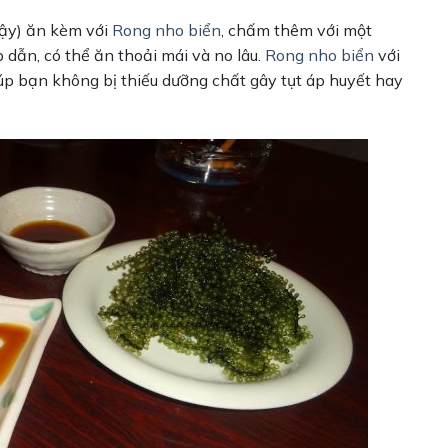
gậy) ăn kèm với
Rong nho biển
, chấm thêm với một
 dẫn, có thể ăn thoải mái và no lâu.
Rong nho biển
với
iúp bạn không bị thiếu dưỡng chất gây tụt áp huyết hay