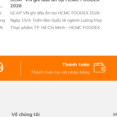
2026
a
GCAP VN ghi dấu ấn tại HCMC FOODEX 2026
ờng
Ngày 15/4, Triển lãm Quốc tế ngành Lương thực
VN
Thực phẩm TP. Hồ Chí Minh – HCMC FOODEX
2026
Thanh toán
Thanh toán tại nơi nhận hàng
Về chúng tôi
H