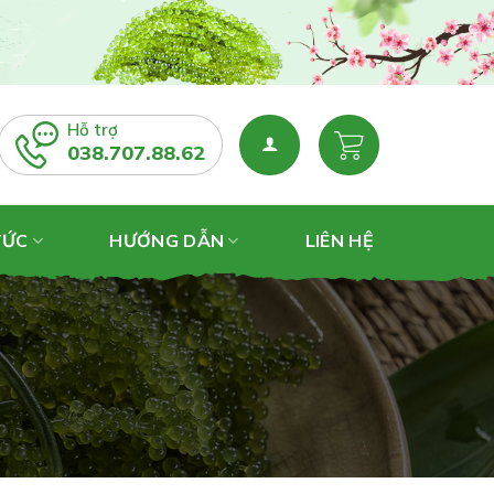
Hỗ trợ
038.707.88.62
TỨC
HƯỚNG DẪN
LIÊN HỆ