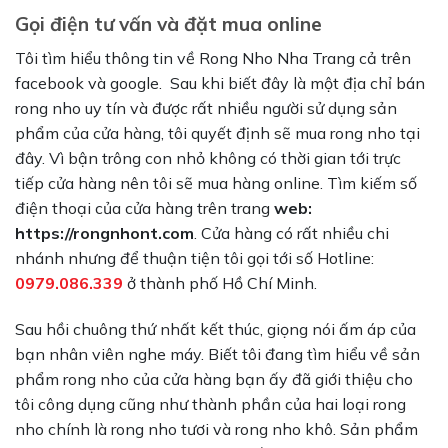
Gọi điện tư vấn và đặt mua online
Tôi tìm hiểu thông tin về Rong Nho Nha Trang cả trên
facebook và google. Sau khi biết đây là một địa chỉ bán
rong nho uy tín và được rất nhiều người sử dụng sản
phẩm của cửa hàng, tôi quyết định sẽ mua rong nho tại
đây. Vì bận trông con nhỏ không có thời gian tới trực
tiếp cửa hàng nên tôi sẽ mua hàng online. Tìm kiếm số
điện thoại của cửa hàng trên trang
web:
https://rongnhont.com
. Cửa hàng có rất nhiều chi
nhánh nhưng để thuận tiện tôi gọi tới số Hotline:
0979.086.339
ở thành phố Hồ Chí Minh.
Sau hồi chuông thứ nhất kết thúc, giọng nói ấm áp của
bạn nhân viên nghe máy. Biết tôi đang tìm hiểu về sản
phẩm rong nho của cửa hàng bạn ấy đã giới thiệu cho
tôi công dụng cũng như thành phần của hai loại rong
nho chính là rong nho tươi và rong nho khô. Sản phẩm