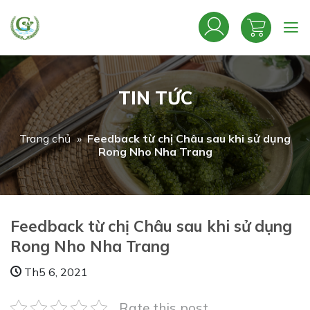
Bỏ
qua
nội
dung
TIN TỨC
Trang chủ
»
Feedback từ chị Châu sau khi sử dụng
Rong Nho Nha Trang
Feedback từ chị Châu sau khi sử dụng
Rong Nho Nha Trang
Th5 6, 2021
Rate this post