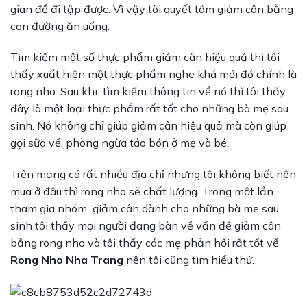
gian để đi tập được. Vì vậy tôi quyết tâm giảm cân bằng
con đường ăn uống.
Tìm kiếm một số thực phẩm giảm cân hiệu quả thì tôi
thấy xuất hiện một thực phẩm nghe khá mới đó chính là
rong nho. Sau khi tìm kiếm thông tin về nó thì tôi thấy
đây là một loại thực phẩm rất tốt cho những bà mẹ sau
sinh. Nó không chỉ giúp giảm cân hiệu quả mà còn giúp
gọi sữa về, phòng ngừa táo bón ở mẹ và bé.
Trên mạng có rất nhiều địa chỉ nhưng tôi không biết nên
mua ở đâu thì rong nho sẽ chất lượng. Trong một lần
tham gia nhóm giảm cân dành cho những bà mẹ sau
sinh tôi thấy mọi người đang bàn về vấn đề giảm cân
bằng rong nho và tôi thấy các mẹ phản hồi rất tốt về
Rong Nho Nha Trang
nên tôi cũng tìm hiểu thử.