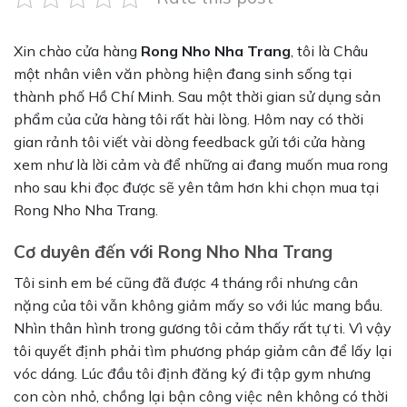
Xin chào cửa hàng
Rong Nho Nha Trang
, tôi là Châu
một nhân viên văn phòng hiện đang sinh sống tại
thành phố Hồ Chí Minh. Sau một thời gian sử dụng sản
phẩm của cửa hàng tôi rất hài lòng. Hôm nay có thời
gian rảnh tôi viết vài dòng feedback gửi tới cửa hàng
xem như là lời cảm và để những ai đang muốn mua rong
nho sau khi đọc được sẽ yên tâm hơn khi chọn mua tại
Rong Nho Nha Trang.
Cơ duyên đến với Rong Nho Nha Trang
Tôi sinh em bé cũng đã được 4 tháng rồi nhưng cân
nặng của tôi vẫn không giảm mấy so với lúc mang bầu.
Nhìn thân hình trong gương tôi cảm thấy rất tự ti. Vì vậy
tôi quyết định phải tìm phương pháp giảm cân để lấy lại
vóc dáng. Lúc đầu tôi định đăng ký đi tập gym nhưng
con còn nhỏ, chồng lại bận công việc nên không có thời