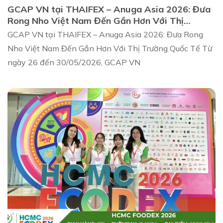
GCAP VN tại THAIFEX – Anuga Asia 2026: Đưa
Rong Nho Việt Nam Đến Gần Hơn Với Thị
Trường Quốc Tế
GCAP VN tại THAIFEX – Anuga Asia 2026: Đưa Rong
Nho Việt Nam Đến Gần Hơn Với Thị Trường Quốc Tế Từ
ngày 26 đến 30/05/2026, GCAP VN