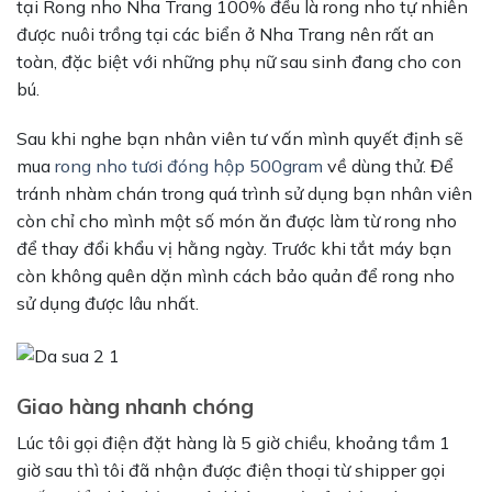
tại Rong nho Nha Trang 100% đều là rong nho tự nhiên
được nuôi trồng tại các biển ở Nha Trang nên rất an
toàn, đặc biệt với những phụ nữ sau sinh đang cho con
bú.
Sau khi nghe bạn nhân viên tư vấn mình quyết định sẽ
mua
rong nho tươi đóng hộp 500gram
về dùng thử. Để
tránh nhàm chán trong quá trình sử dụng bạn nhân viên
còn chỉ cho mình một số món ăn được làm từ rong nho
để thay đổi khẩu vị hằng ngày. Trước khi tắt máy bạn
còn không quên dặn mình cách bảo quản để rong nho
sử dụng được lâu nhất.
Giao hàng nhanh chóng
Lúc tôi gọi điện đặt hàng là 5 giờ chiều, khoảng tầm 1
giờ sau thì tôi đã nhận được điện thoại từ shipper gọi