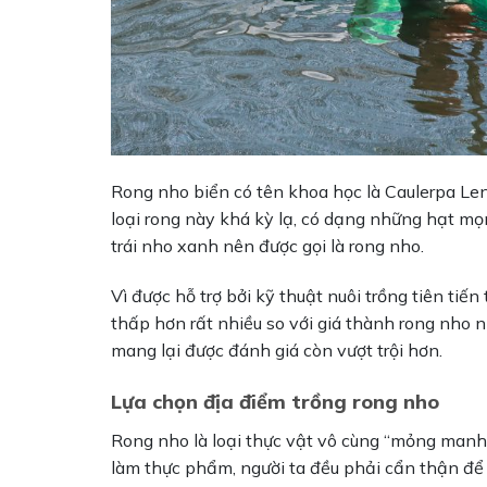
Rong nho biển có tên khoa học là Caulerpa Lent
loại rong này khá kỳ lạ, có dạng những hạt m
trái nho xanh nên được gọi là rong nho.
Vì được hỗ trợ bởi kỹ thuật nuôi trồng tiên ti
thấp hơn rất nhiều so với giá thành rong nho n
mang lại được đánh giá còn vượt trội hơn.
Lựa chọn địa điểm trồng rong nho
Rong nho là loại thực vật vô cùng “mỏng manh” 
làm thực phẩm, người ta đều phải cẩn thận để 