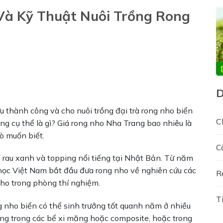
Và Kỹ Thuật Nuôi Trồng Rong
 thành công và cho nuôi trồng đại trà rong nho biển
C
ồng cụ thể là gì? Giá rong nho Nha Trang bao nhiêu là
ò muốn biết.
C
 rau xanh và topping nổi tiếng tại Nhật Bản. Từ năm
học Việt Nam bắt đầu đưa rong nho về nghiên cứu các
R
nho trong phòng thí nghiệm.
T
g nho biển có thể sinh trưởng tốt quanh năm ở nhiều
ưởng trong các bể xi măng hoặc composite, hoặc trong