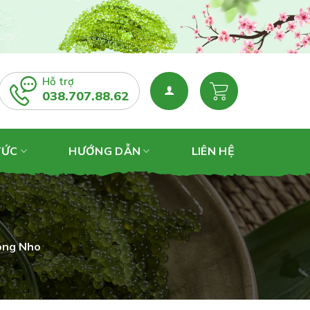
Hỗ trợ
038.707.88.62
TỨC
HƯỚNG DẪN
LIÊN HỆ
ong Nho