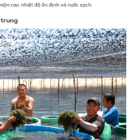
ộ mặn cao, nhiệt độ ổn định và nước sạch.
 trung