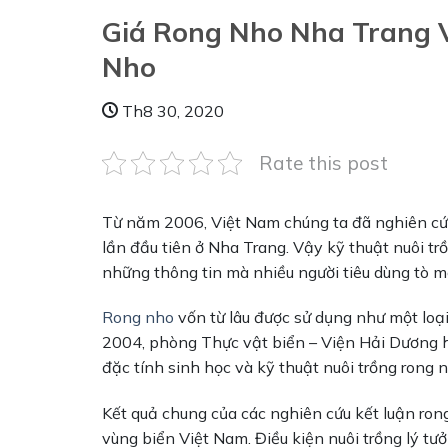
Giá Rong Nho Nha Trang 
Nho
Th8 30, 2020
Rate this post
Từ năm 2006, Việt Nam chúng ta đã nghiên cứu
lần đầu tiên ở Nha Trang. Vậy kỹ thuật nuôi tr
những thông tin mà nhiều người tiêu dùng tò m
Rong nho
vốn từ lâu được sử dụng như một loại
2004, phòng Thực vật biển – Viện Hải Dương 
đặc tính sinh học và kỹ thuật nuôi trồng rong 
Kết quả chung của các nghiên cứu kết luận ron
vùng biển Việt Nam. Điều kiện nuôi trồng lý t