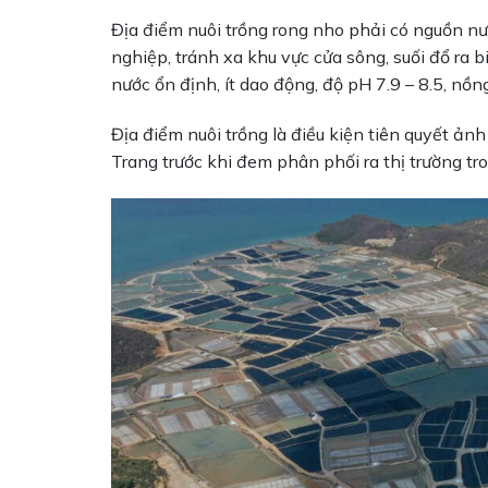
Địa điểm nuôi trồng rong nho phải có nguồn nư
nghiệp, tránh xa khu vực cửa sông, suối đổ ra b
nước ổn định, ít dao động, độ pH 7.9 – 8.5, n
Địa điểm nuôi trồng là điều kiện tiên quyết ả
Trang trước khi đem phân phối ra thị trường tr