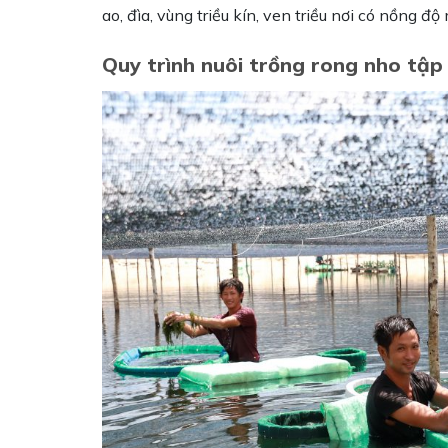
ao, đìa, vùng triều kín, ven triều nơi có nồng đ
Quy trình nuôi trồng rong nho tập