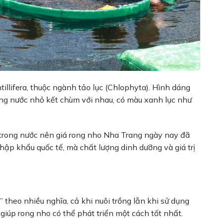
illifera, thuộc ngành tảo lục (Chlophyta). Hình dáng
ọng nước nhỏ kết chùm với nhau, có màu xanh lục như
ến trong nước nên giá rong nho Nha Trang ngày nay đã
hập khẩu quốc tế, mà chất lượng dinh dưỡng và giá trị
theo nhiều nghĩa, cả khi nuôi trồng lẫn khi sử dụng
giúp rong nho có thể phát triển một cách tốt nhất.