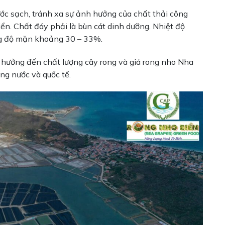
ớc sạch, tránh xa sự ảnh hưởng của chất thải công
iển. Chất đáy phải là bùn cát dinh dưỡng. Nhiệt độ
ồng độ mặn khoảng 30 – 33%.
nh hưởng đến chất lượng cây rong và giá rong nho Nha
ong nước và quốc tế.