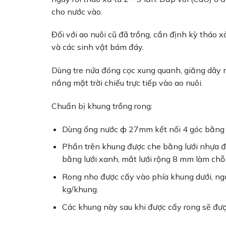
cho nước vào.
Đối với ao nuôi cũ đã trồng, cần định kỳ tháo x
và các sinh vật bám đáy.
Dùng tre nứa đóng cọc xung quanh, giăng dây n
nắng mặt trời chiếu trực tiếp vào ao nuôi.
Chuẩn bị khung trồng rong:
Dùng ống nước ф 27mm kết nối 4 góc bằng c
Phần trên khung được che bằng lưới nhựa đe
bằng lưới xanh, mắt lưới rộng 8 mm làm chỗ
Rong nho được cấy vào phía khung dưới, ng
kg/khung.
Các khung này sau khi được cấy rong sẽ đư