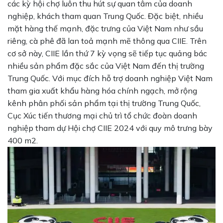
các kỳ hội chợ luôn thu hút sự quan tâm của doanh
nghiệp, khách tham quan Trung Quốc. Đặc biệt, nhiều
mặt hàng thế mạnh, đặc trưng của Việt Nam như sầu
riêng, cà phê đã lan toả mạnh mẽ thông qua CIIE. Trên
cơ sở này, CIIE lần thứ 7 kỳ vọng sẽ tiếp tục quảng bác
nhiều sản phẩm đặc sắc của Việt Nam đến thị trường
Trung Quốc. Với mục đích hỗ trợ doanh nghiệp Việt Nam
tham gia xuất khẩu hàng hóa chính ngạch, mở rộng
kênh phân phối sản phẩm tại thị trường Trung Quốc,
Cục Xúc tiến thương mại chủ trì tổ chức đoàn doanh
nghiệp tham dự Hội chợ CIIE 2024 với quy mô trưng bày
400 m2.