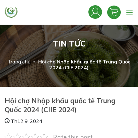
Bỏ
qua
nội
dung
TIN TỨC
Trang chủ
»
Hội chợ Nhập khẩu quốc tế Trung Quốc
2024 (CIIE 2024)
Hội chợ Nhập khẩu quốc tế Trung
Quốc 2024 (CIIE 2024)
Th12 9, 2024
Rate this post