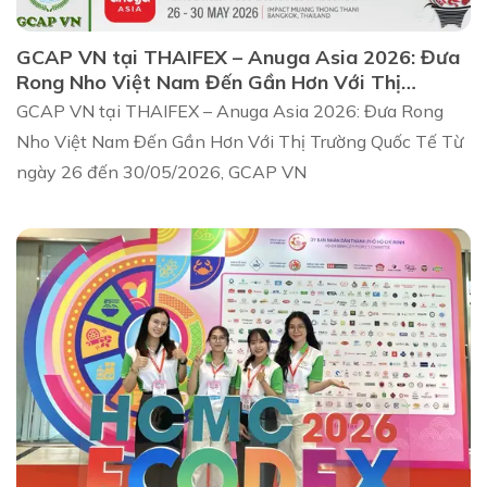
GCAP VN tại THAIFEX – Anuga Asia 2026: Đưa
Rong Nho Việt Nam Đến Gần Hơn Với Thị
Trường Quốc Tế
GCAP VN tại THAIFEX – Anuga Asia 2026: Đưa Rong
Nho Việt Nam Đến Gần Hơn Với Thị Trường Quốc Tế Từ
ngày 26 đến 30/05/2026, GCAP VN