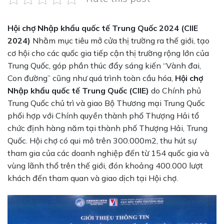
Hội chợ Nhập khẩu quốc tế Trung Quốc 2024 (CIIE
2024)
Nhằm mục tiêu mở cửa thị trường ra thế giới, tạo
cơ hội cho các quốc gia tiếp cận thị trường rộng lớn của
Trung Quốc, góp phần thúc đẩy sáng kiến “Vành đai,
Con đường” cũng như quá trình toàn cầu hóa,
Hội chợ
Nhập khẩu quốc tế Trung Quốc (CIIE)
do Chính phủ
Trung Quốc chủ trì và giao Bộ Thương mại Trung Quốc
phối hợp với Chính quyền thành phố Thượng Hải tổ
chức định hàng năm tại thành phố Thượng Hải, Trung
Quốc. Hội chợ có qui mô trên 300.000m2, thu hút sự
tham gia của các doanh nghiệp đến từ 154 quốc gia và
vùng lãnh thổ trên thế giới, đón khoảng 400.000 lượt
khách đến tham quan và giao dịch tại Hội chợ.