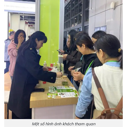
Một số hình ảnh khách tham quan