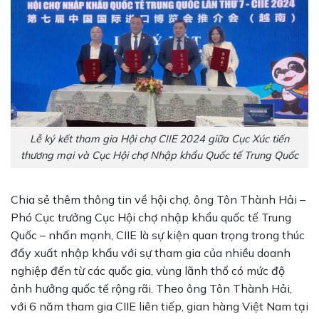
Lễ ký kết tham gia Hội chợ CIIE 2024 giữa Cục Xúc tiến
thương mại và Cục Hội chợ Nhập khẩu Quốc tế Trung Quốc
Chia sẻ thêm thông tin về hội chợ, ông Tôn Thành Hải –
Phó Cục trưởng Cục Hội chợ nhập khẩu quốc tế Trung
Quốc – nhấn mạnh, CIIE là sự kiện quan trọng trong thúc
đẩy xuất nhập khẩu với sự tham gia của nhiều doanh
nghiệp đến từ các quốc gia, vùng lãnh thổ có mức độ
ảnh hưởng quốc tế rộng rãi. Theo ông Tôn Thành Hải,
với 6 năm tham gia CIIE liên tiếp, gian hàng Việt Nam tại