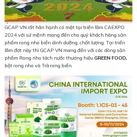
GCAP VN rất hân hạnh có mặt tại triển lãm CAEXPO
2024 với sứ mệnh mang đến cho quý khách hàng sản
phẩm rong nho biển dinh dưỡng, chất lượng. Tại triển
lãm đợt này thì GCAP VN mang đến với các dòng sản
phẩm Rong nho tách nước thương hiệu
GREEN FOOD,
bột rong nho và Trà rong biển.