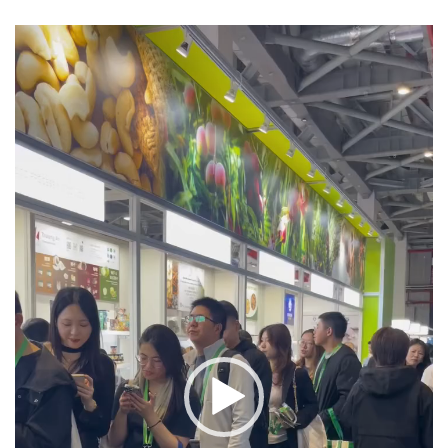
Trình
chơi
Video