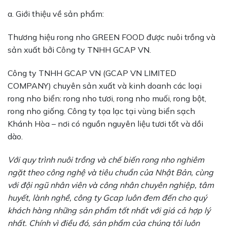
a. Giới thiệu về sản phẩm:
Thương hiệu rong nho GREEN FOOD được nuôi trồng và
sản xuất bởi Công ty TNHH GCAP VN.
Công ty TNHH GCAP VN (GCAP VN LIMITED
COMPANY) chuyên sản xuất và kinh doanh các loại
rong nho biển: rong nho tươi, rong nho muối, rong bột,
rong nho giống. Công ty tọa lạc tại vùng biển sạch
Khánh Hòa – nơi có nguồn nguyên liệu tươi tốt và dồi
dào.
Với quy trình nuôi trồng và chế biến rong nho nghiêm
ngặt theo công nghệ và tiêu chuẩn của Nhật Bản, cùng
với đội ngũ nhân viên và công nhân chuyên nghiệp, tâm
huyết, lành nghề, công ty Gcap luôn đem đến cho quý
khách hàng những sản phẩm tốt nhất với giá cả hợp lý
nhất. Chính vì điều đó, sản phẩm của chúng tôi luôn