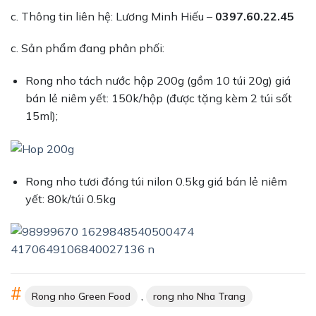
c. Thông tin liên hệ: Lương Minh Hiếu –
0397.60.22.45
c. Sản phẩm đang phân phối:
Rong nho tách nước hộp 200g (gồm 10 túi 20g) giá
bán lẻ niêm yết: 150k/hộp (được tặng kèm 2 túi sốt
15ml);
Rong nho tươi đóng túi nilon 0.5kg giá bán lẻ niêm
yết: 80k/túi 0.5kg
,
Rong nho Green Food
rong nho Nha Trang