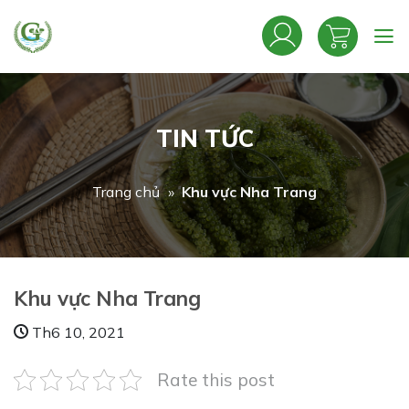
Bỏ
qua
nội
dung
TIN TỨC
Trang chủ
»
Khu vực Nha Trang
Khu vực Nha Trang
Th6 10, 2021
Rate this post