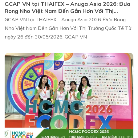
GCAP VN tại THAIFEX – Anuga Asia 2026: Đưa
Rong Nho Việt Nam Đến Gần Hơn Với Thị
Trường Quốc Tế
GCAP VN tại THAIFEX – Anuga Asia 2026: Đưa Rong
Nho Việt Nam Đến Gần Hơn Với Thị Trường Quốc Tế Từ
ngày 26 đến 30/05/2026, GCAP VN