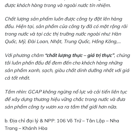
được khách hàng trong và ngoài nước tín nhiệm.
Chất lượng sản phẩm luôn được công ty đặt lên hàng
đầu. Hiện tại, sản phẩm của công ty đã có mặt rộng rãi
trong nước và tại các thị trường nước ngoài như: Hàn
Quốc, Mỹ, Đài Loan, Nhật, Trung Quốc, Hồng Kông,…
Với phương châm
“chất lượng thực – giá trị thực”
, chúng
tôi luôn phấn đấu để đem đến cho khách hàng những
sản phẩm xanh, sạch, giàu chất dinh dưỡng nhất với giá
cả tốt nhất.
Tầm nhìn: GCAP không ngừng nổ lực và cải tiến liên tục
để xây dựng thương hiệu vững chắc trong nước và đưa
sản phẩm công ty vươn xa ra tầm thế giới hơn nữa.
b. Địa chỉ đại lý & NPP: 106 Võ Trứ – Tân Lập – Nha
Trang – Khánh Hòa