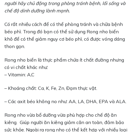
người hãy chủ động trong phòng tránh bệnh, lối sống và
chế độ dinh dưỡng lành mạnh.
Có rất nhiều cách để có thể phòng tránh và chữa bệnh
béo phì. Trong đó bạn có thể sử dụng Rong nho biển
khô để có thể giảm nguy cơ béo phì, có được vóng dáng
thon gọn.
Rong nho biển là thực phẩm chứa ít chất đường nhưng
có vi chất khác như:
– Vitamin: A,C
– Khoáng chất: Ca, K, Fe, Zn, Đạm thực vật.
– Các axit béo không no như: AA, LA, DHA, EPA và ALA.
Rong nho vừa bổ dưỡng vừa phù hợp cho chế độ ăn
kiêng. Giúp người ăn kiêng giảm cân an toàn, đảm bảo
sức khỏe. Ngoài ra rong nho có thể kết hợp với nhiều loại