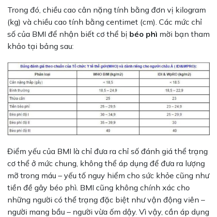
Trong đó, chiều cao cân nặng tính bằng đơn vị kilogram
(kg) và chiều cao tính bằng centimet (cm). Các mức chỉ
số của BMI để nhận biết cơ thể bị
béo phì
mời bạn tham
khảo tại bảng sau:
Điểm yếu của BMI là chỉ đưa ra chỉ số đánh giá thể trạng
cơ thể ở mức chung, không thể áp dụng để đưa ra lượng
mỡ trong máu – yếu tố nguy hiểm cho sức khỏe cũng như
tiền đề gây béo phì. BMI cũng không chính xác cho
những người có thể trạng đặc biệt như vận động viên –
người mang bầu – người vừa ốm dậy. Vì vậy, cần áp dụng