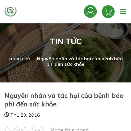
Bỏ
qua
nội
dung
TIN TỨC
Trang chủ
»
Nguyên nhân và tác hại của bệnh béo
phì đến sức khỏe
Nguyên nhân và tác hại của bệnh béo
phì đến sức khỏe
Th1 23, 2016
Rate this post