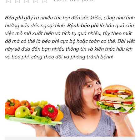
Béo phì
gây ra nhiều tác hại đến sức khỏe, cũng như ảnh
hưởng xấu đến ngoại hình.
Bệnh béo phì
là hậu quả của
việc mô mỡ xuất hiện và tích tụ quá nhiều, tùy theo mức
độ mà có thể là béo phì cục bộ hoặc toàn cơ thể. Bài viết
này sẽ đưa đến bạn nhiều thông tin và kiến thức hữu ích
về béo phì, cùng theo dõi và phòng tránh bệnh!