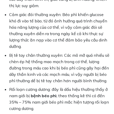
thị lực suy giảm.
Cảm giác đói thường xuyên: Béo phì khiến glucose
khó đi vào tế bào, từ đó ảnh hưởng quá trình chuyển
hóa năng lượng của cơ thể, vì vậy cảm giác đói sẽ
thường xuyên diễn ra trong ngày kể cả khi thực sự
lượng thức ăn nạp vào cơ thể đảm bảo yêu cầu dinh
dưỡng.
Bị tê tay chân thường xuyên: Các mô mỡ quá nhiều sẽ
chèn ép hệ thống mao mạch trong cơ thể, lượng
đường trong máu cao khi bị béo phì cũng gây hại đến
dây thần kinh và các mạch máu, vì vậy người bị béo
phì thường dể bị tê tay chân hơn người bình thường.
Rối loạn cương dương: đây là dấu hiệu thường thấy ở
nam giới bị
bệnh béo phì
, theo thống kê thì có đến
35% – 75% nam giới béo phì mắc hiện tượng rối loạn
cương dương.