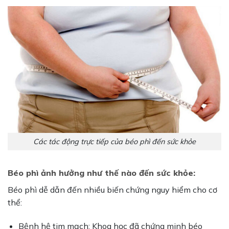
Các tác động trực tiếp của béo phì đến sức khỏe
Béo phì ảnh hưởng như thế nào đến sức khỏe:
Béo phì dễ dẫn đến nhiều biến chứng nguy hiểm cho cơ
thể:
Bệnh hệ tim mạch: Khoa học đã chứng minh béo