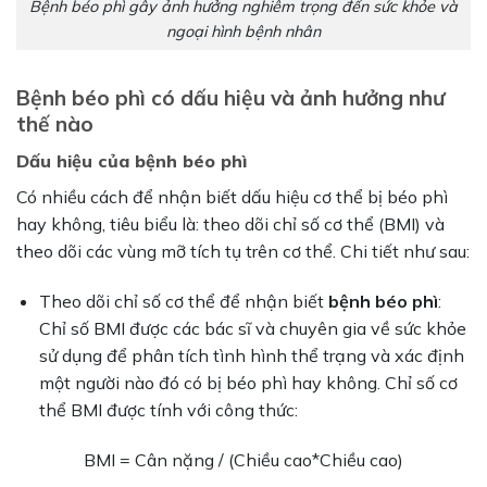
Bệnh béo phì gây ảnh hưởng nghiêm trọng đến sức khỏe và
ngoại hình bệnh nhân
Bệnh béo phì có dấu hiệu và ảnh hưởng như
thế nào
Dấu hiệu của bệnh béo phì
Có nhiều cách để nhận biết dấu hiệu cơ thể bị béo phì
hay không, tiêu biểu là: theo dõi chỉ số cơ thể (BMI) và
theo dõi các vùng mỡ tích tụ trên cơ thể. Chi tiết như sau:
Theo dõi chỉ số cơ thể để nhận biết
bệnh béo phì
:
Chỉ số BMI được các bác sĩ và chuyên gia về sức khỏe
sử dụng để phân tích tình hình thể trạng và xác định
một người nào đó có bị béo phì hay không. Chỉ số cơ
thể BMI được tính với công thức:
BMI = Cân nặng / (Chiều cao*Chiều cao)