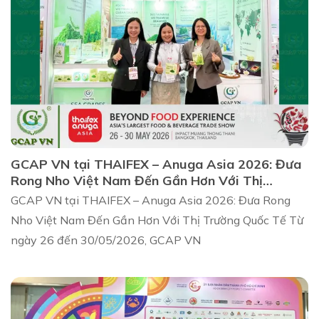
GCAP VN tại THAIFEX – Anuga Asia 2026: Đưa
Rong Nho Việt Nam Đến Gần Hơn Với Thị
Trường Quốc Tế
GCAP VN tại THAIFEX – Anuga Asia 2026: Đưa Rong
Nho Việt Nam Đến Gần Hơn Với Thị Trường Quốc Tế Từ
ngày 26 đến 30/05/2026, GCAP VN