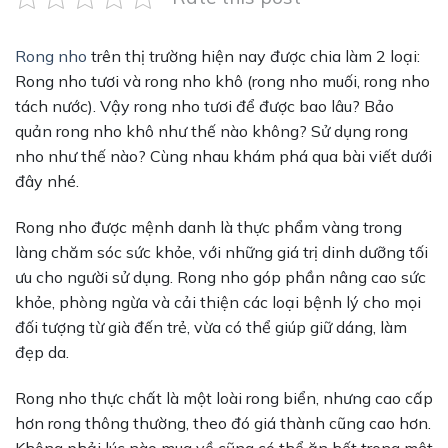
Rong nho
trên thị trường hiện nay được chia làm 2 loại:
Rong nho tươi và rong nho khô (rong nho muối, rong nho
tách nước). Vậy rong nho tươi để được bao lâu? Bảo
quản rong nho khô như thế nào không? Sử dụng rong
nho như thế nào? Cùng nhau khám phá qua bài viết dưới
đây nhé.
Rong nho được mệnh danh là thực phẩm vàng trong
làng chăm sóc sức khỏe, với những giá trị dinh dưỡng tối
ưu cho người sử dụng. Rong nho góp phần nâng cao sức
khỏe, phòng ngừa và cải thiện các loại bệnh lý cho mọi
đối tượng từ già đến trẻ, vừa có thể giúp giữ dáng, làm
đẹp da.
Rong nho thực chất là một loài rong biển, nhưng cao cấp
hơn rong thông thường, theo đó giá thành cũng cao hơn.
Không phải lúc nào mua về cũng có thể ăn hết trong một