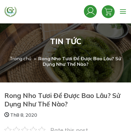
Bỏ
qua
nội
dung
TIN TỨC
Trang chủ
»
Rong Nho Tươi Để Được Bao Lâu? Sử
Dụng Như Thế Nào?
Rong Nho Tươi Để Được Bao Lâu? Sử
Dụng Như Thế Nào?
Th8 8, 2020
Rate this post