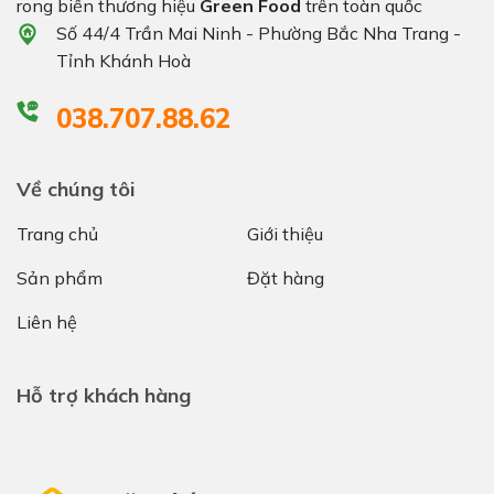
rong biển thương hiệu
Green Food
trên toàn quốc
Số 44/4 Trần Mai Ninh - Phường Bắc Nha Trang -
Tỉnh Khánh Hoà
038.707.88.62
Về chúng tôi
Trang chủ
Giới thiệu
Sản phẩm
Đặt hàng
Liên hệ
Hỗ trợ khách hàng