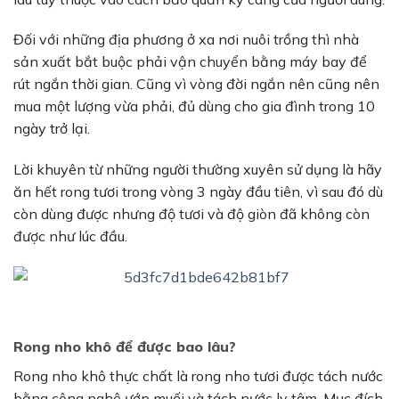
Đối với những địa phương ở xa nơi nuôi trồng thì nhà
sản xuất bắt buộc phải vận chuyển bằng máy bay để
rút ngắn thời gian. Cũng vì vòng đời ngắn nên cũng nên
mua một lượng vừa phải, đủ dùng cho gia đình trong 10
ngày trở lại.
Lời khuyên từ những người thường xuyên sử dụng là hãy
ăn hết rong tươi trong vòng 3 ngày đầu tiên, vì sau đó dù
còn dùng được nhưng độ tươi và độ giòn đã không còn
được như lúc đầu.
Rong nho khô để được bao lâu?
Rong nho khô thực chất là rong nho tươi được tách nước
bằng công nghệ ướp muối và tách nước ly tâm. Mục đích